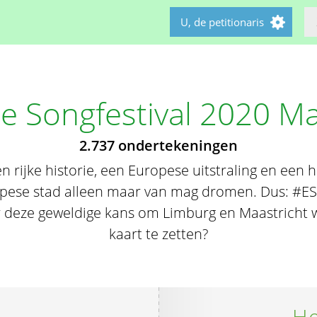
U, de petitionaris
ie Songfestival 2020 Ma
2.737 ondertekeningen
Een rijke historie, een Europese uitstraling en ee
pese stad alleen maar van mag dromen. Dus: #ES
or deze geweldige kans om Limburg en Maastricht 
kaart te zetten?
He