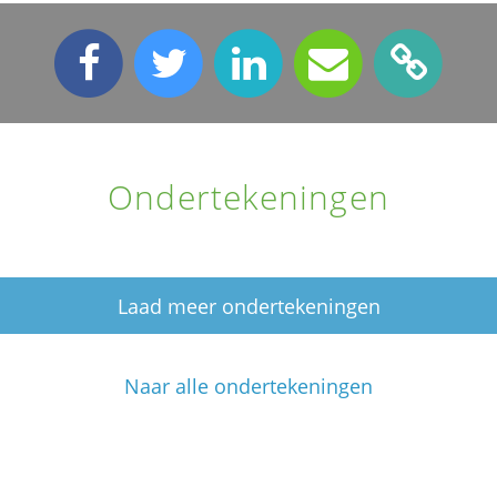
Ondertekeningen
Laad meer ondertekeningen
Naar alle ondertekeningen