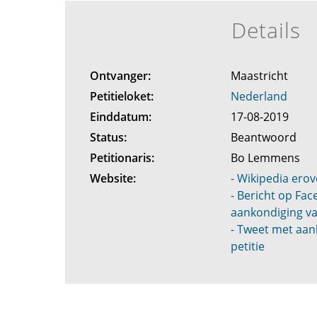
Details
Ontvanger:
Maastricht
Petitieloket:
Nederland
Einddatum:
17-08-2019
Status:
Beantwoord
Petitionaris:
Bo Lemmens
Website:
- Wikipedia erov
- Bericht op Fa
aankondiging va
- Tweet met aan
petitie