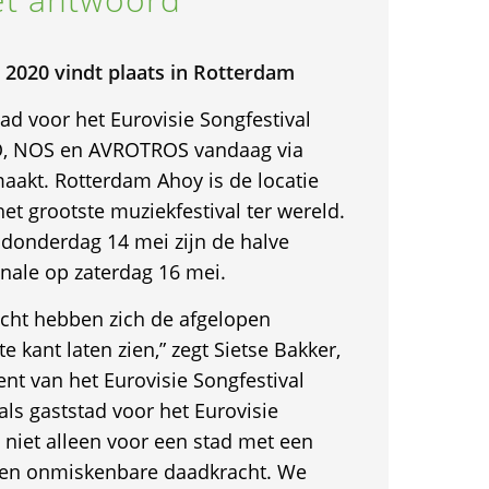
l 2020 vindt plaats in Rotterdam
ad voor het Eurovisie Songfestival
O, NOS en AVROTROS vandaag via
akt. Rotterdam Ahoy is de locatie
het grootste muziekfestival ter wereld.
donderdag 14 mei zijn de halve
finale op zaterdag 16 mei.
cht hebben zich de afgelopen
kant laten zien,” zegt Sietse Bakker,
nt van het Eurovisie Songfestival
ls gaststad voor het Eurovisie
 niet alleen voor een stad met een
 een onmiskenbare daadkracht. We