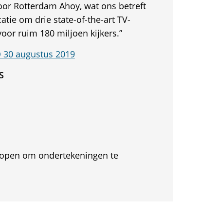
or Rotterdam Ahoy, wat ons betreft
atie om drie state-of-the-art TV-
oor ruim 180 miljoen kijkers.”
 30 augustus 2019
S
et open om ondertekeningen te