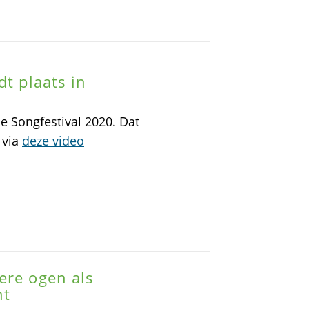
dt plaats in
e Songfestival 2020. Dat
 via
deze video
ere ogen als
ht